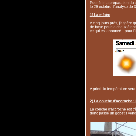
Pour finir la préparation du 
le 29 octobre, l'analyse de 
1) La météo
A cinq jours près, j'espère q
de base pour la chaux étant d
ce qui est annoncé... pour l'i
A priori, la température se
:
2) La couche d'accroche : 
La couche d'accroche est très
donc passé un gobetis vendr