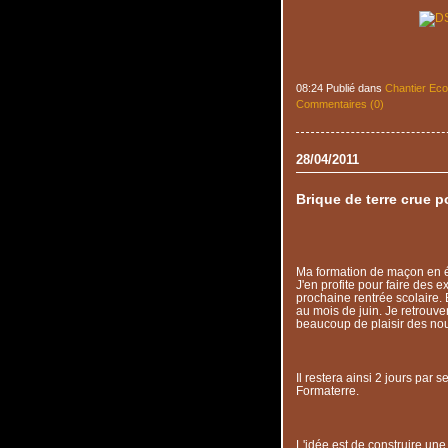
08:24 Publié dans
Chantier Eco
Commentaires (0)
28/04/2011
Brique de terre crue p
Ma formation de maçon en éc
J'en profite pour faire des 
prochaine rentrée scolaire. 
au mois de juin. Je retrouve
beaucoup de plaisir des no
Il restera ainsi 2 jours par
Formaterre.
L'idée est de construire une