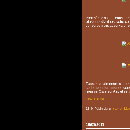
Bien sûr l'existant, considé
plusieurs dizaines voire ce
conservé mais aussi valoris
Passons maintenant à la pra
l'aube pour terminer de cons
nomme Osse sur Asp et se t
Lire la suite
15:34 Publié dans
la terre
|
Lie
10/01/2011