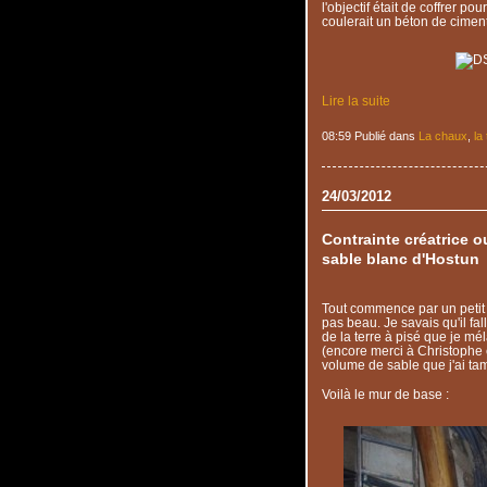
l'objectif était de coffrer p
coulerait un béton de ciment.
Lire la suite
08:59 Publié dans
La chaux
,
la
24/03/2012
Contrainte créatrice ou
sable blanc d'Hostun
Tout commence par un petit
pas beau. Je savais qu'il fal
de la terre à pisé que je mé
(encore merci à Christophe 
volume de sable que j'ai ta
Voilà le mur de base :