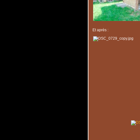
Et après :