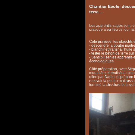
Chantier Ecole, desce
terre…
Les apprentis-sages sont r
pratique a eu lieu ce jour là.
Côté pratique, les objectifs
- descendre la poutre maîtr
- blanchir et traiter à l'huil
- tester le béton de terre s
- Sensibiliser les apprentis
éconologiques
Côté préparation, avec Sté
muraillère et réalisé la stru
offert par Daniel et préparé 
recevoir la poutre maîtresse
terminé la structure bois qui