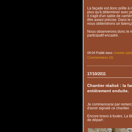
La façade est donc prête à re
plus qu'à déterminer avec 
il s'agit d'un sable de carri
être assez précise. Dans le c
nous obtiendrons un faïença
Nous observerons donc le rés
participatif encadré.
09:04 Publié dans
chantier parti
Commentaires (0)
17/10/2011
Chantier réalisé : la f
entièrement enduite.
Je commencerai par remerc
d'avoir signalé ce chantier.
Encore bravo à toutes. La tâch
de départ :