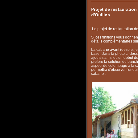
Projet de restauratio
d'Oullins
Le projet de restauration de
Si ces finitions vous donne
détails complémentaires su
La cabane avant (désolé, je 
base. Dans la photo ci-desso
ajoutés ainsi qu'un début de
préféré la solution du bancha
aspect de colombage à la ca
permettra d'observer l'enduit
cabane :