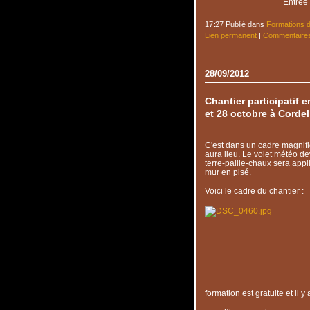
Entrée 
17:27 Publié dans
Formations d
Lien permanent
|
Commentaires
28/09/2012
Chantier participatif e
et 28 octobre à Cordel
C'est dans un cadre magnifi
aura lieu. Le volet météo de
terre-paille-chaux sera appli
mur en pisé.
Voici le cadre du chantier :
formation est gratuite et il 