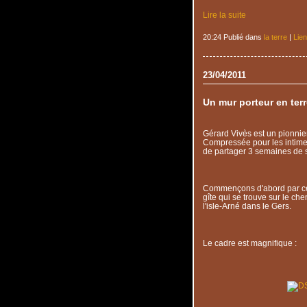
Lire la suite
20:24 Publié dans
la terre
|
Lie
23/04/2011
Un mur porteur en ter
Gérard Vivès est un pionnie
Compressée pour les intimes
de partager 3 semaines de s
Commençons d'abord par ce qu
gîte qui se trouve sur le c
l'isle-Arné dans le Gers.
Le cadre est magnifique :