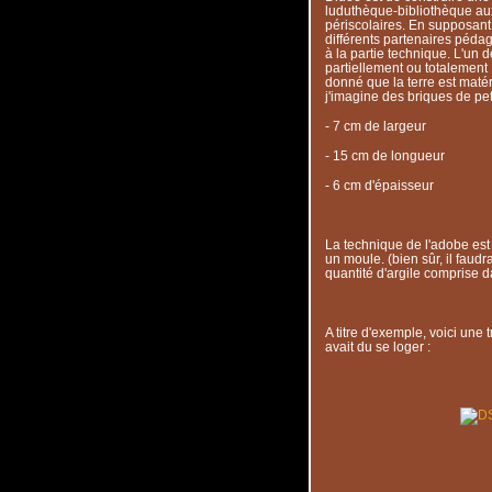
luduthèque-bibliothèque au
périscolaires. En supposant 
différents partenaires pédag
à la partie technique. L'un 
partiellement ou totalement 
donné que la terre est matér
j'imagine des briques de peti
- 7 cm de largeur
- 15 cm de longueur
- 6 cm d'épaisseur
La technique de l'adobe est s
un moule. (bien sûr, il faudr
quantité d'argile comprise da
A titre d'exemple, voici une 
avait du se loger :