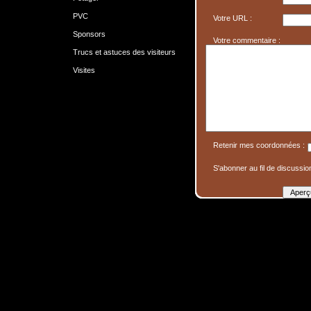
PVC
Votre URL :
Sponsors
Votre commentaire :
Trucs et astuces des visiteurs
Visites
Retenir mes coordonnées :
S'abonner au fil de discussion