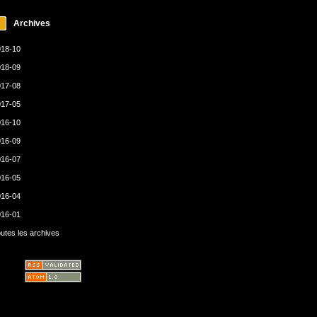
Archives
18-10
18-09
17-08
17-05
16-10
16-09
16-07
16-05
16-04
16-01
utes les archives