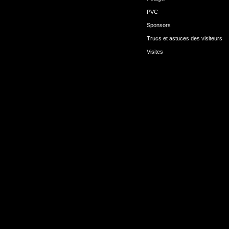
PVC
Sponsors
Trucs et astuces des visiteurs
Visites