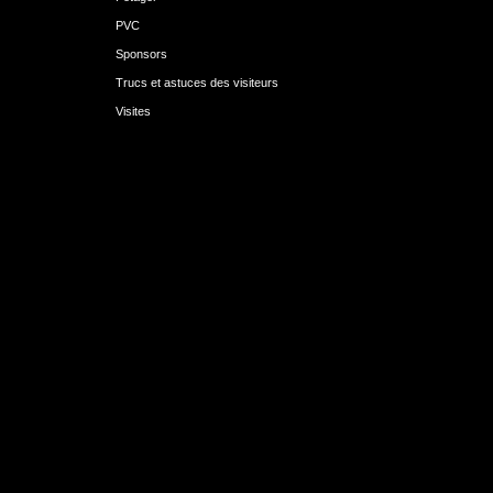
PVC
Sponsors
Trucs et astuces des visiteurs
Visites