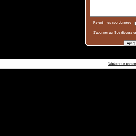
Retenir mes coordonnées :
S'abonner au fil de discussion
Déclarer un contenu 