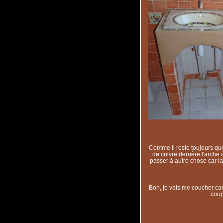
Comme il reste toujours que
de cuivre derrière l'arche a
passer à autre chose car la
Bon, je vais me coucher car
coup