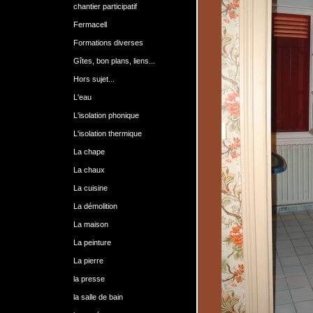
chantier participatif
Fermacell
Formations diverses
Gîtes, bon plans, liens...
Hors sujet...
L'eau
L'isolation phonique
L'isolation thermique
La chape
La chaux
La cuisine
La démolition
La maison
La peinture
La pierre
la presse
la salle de bain