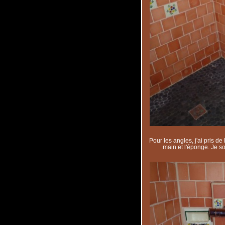
Pour les angles, j'ai pris de 
main et l'éponge. Je so