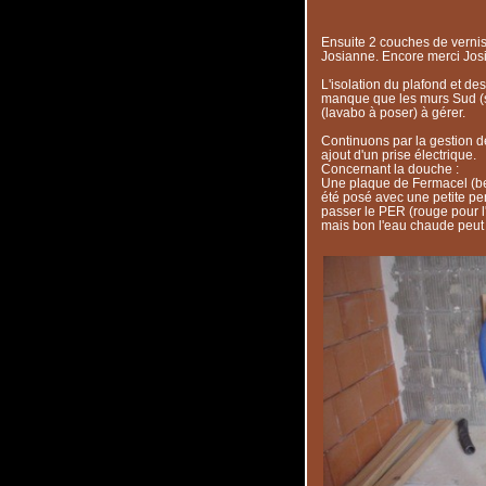
Ensuite 2 couches de vernis
Josianne. Encore merci Josi
L'isolation du plafond et des
manque que les murs Sud (s
(lavabo à poser) à gérer.
Continuons par la gestion de
ajout d'un prise électrique.
Concernant la douche :
Une plaque de Fermacel (be
été posé avec une petite pent
passer le PER (rouge pour l
mais bon l'eau chaude peut t