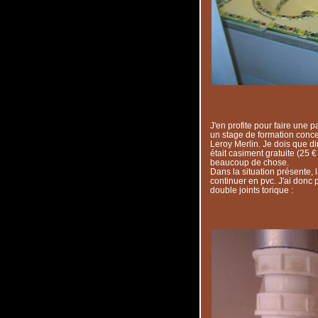
J'en profite pour faire une p
un stage de formation conc
Leroy Merlin. Je dois que dir
était casiment gratuite (25 €
beaucoup de chose.
Dans la situation présente, la
continuer en pvc. J'ai donc 
double joints torique :