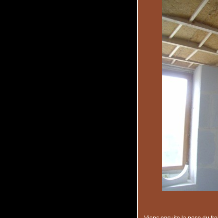
Viens ensuite la pose du fre