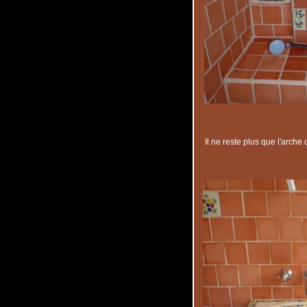
Il ne reste plus que l'arche