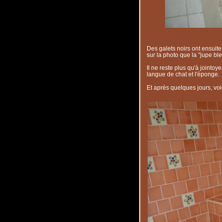
Des galets noirs ont ensuite
sur la photo que la "jupe bl
Il ne reste plus qu'à jointoyer
langue de chat et l'éponge.
Et après quelques jours, voi