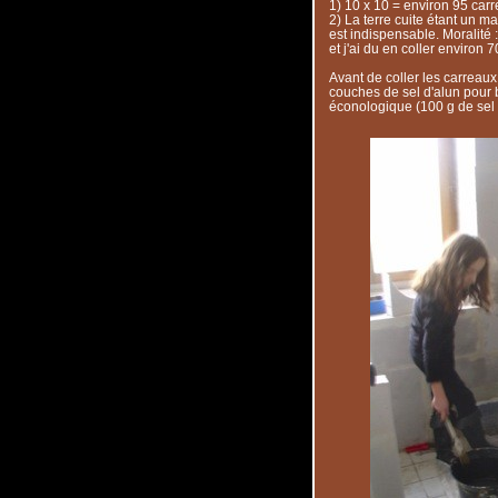
1) 10 x 10 = environ 95 carre
2) La terre cuite étant un m
est indispensable. Moralité :
et j'ai du en coller environ 70
Avant de coller les carreau
couches de sel d'alun pour 
éconologique (100 g de sel d