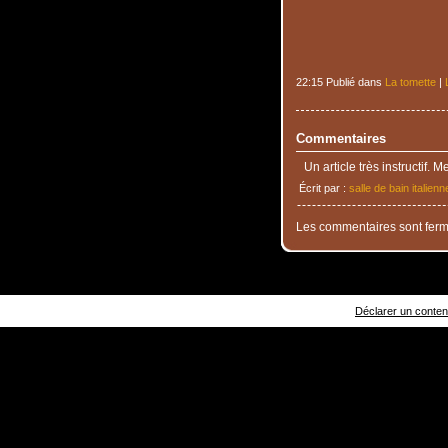
22:15 Publié dans
La tomette
|
Commentaires
Un article très instructif. Me
Écrit par :
salle de bain italienn
Les commentaires sont ferm
Déclarer un contenu 