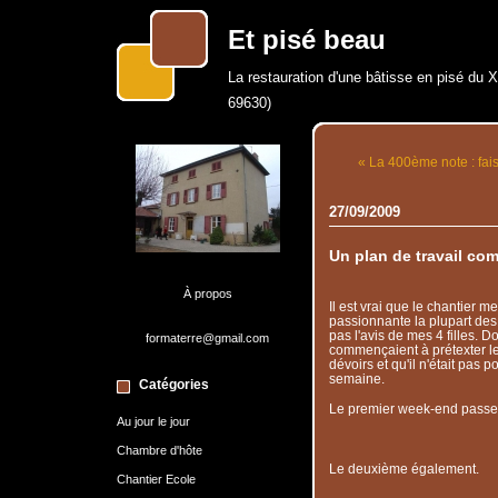
Et pisé beau
La restauration d'une bâtisse en pisé du 
69630)
« La 400ème note : fais
27/09/2009
Un plan de travail com
À propos
Il est vrai que le chantier m
passionnante la plupart des 
pas l'avis de mes 4 filles. D
formaterre@gmail.com
commençaient à prétexter le
dévoirs et qu'il n'était pas po
semaine.
Catégories
Le premier week-end passe
Au jour le jour
Chambre d'hôte
Le deuxième également.
Chantier Ecole