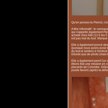
Qu'en penses-tu Pierrot, c'e
A titre informatif : le carre
qui s'appelle également Pierr
acheté chez Aldi (12 € les 5
est pas mal du tout. Marque 
Elle a également poncé des 
(puisque nous avons posé le
du tout le lambris à l'endroit
Désolé pas de photo (mais bo
Elle a également peint l'u
étions fixé une mission en 
placards de Colombe. Grâce
jouets favoris (après la dé