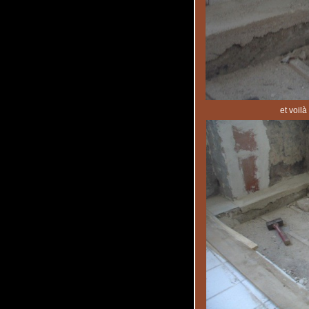
et voil