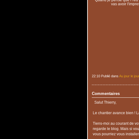
vas avoir l'impre
22:10 Publié dans
Au jour le jou
Commentaires
Salut Thierry,
Le chantier avance bien ! La
Tiens-moi au courant de vo
regarde le blog. Mais si vo
vous pourriez vous installer