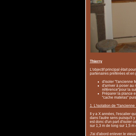
Thierry
L'objectif principal était po
partenaires préférées et en 
d'isoler "l'ancienne f
d'arriver à poser au 
référence"pour la su
Préparer la plance en
"cache matelas" puis
1. L'isolation de "l'ancienne 
Il y a X années, l'escalier q
dans l'autre sens puisqu'il y
est donc d'un part d'isoler
sur 1,3 m de long sur 1,5 m 
J'ai d'abord enlever le vieux