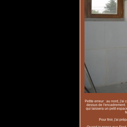
Petite erreur : au nord, j'ai
dessus de l'encadrement. E
qui laissera un petit espa
f
Pour finir, j'ai pr
Quand je pense que Fred m'a 