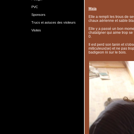
PVC
Maïa
Sponsors
Elle a rempli les trous de se
chaux aérienne et sable blan
Trucs et astuces des visiteurs
Elle y a passé un bon moment
Visites
chataîgner qui aime trop se
0.
Il est perd son tanin et s'obscu
miticuleux(se) et ne pas trop
badigeon ni sur le bois.