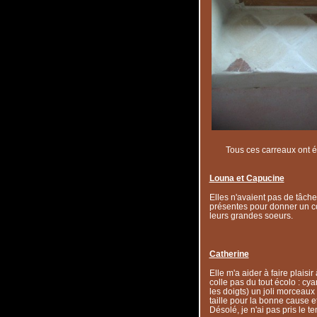
Tous ces carreaux ont é
Louna et Capucine
Elles n'avaient pas de tâche
présentes pour donner un co
leurs grandes soeurs.
Catherine
Elle m'a aider à faire plaisi
colle pas du tout écolo : cya
les doigts) un joli morceaux 
taille pour la bonne cause et
Désolé, je n'ai pas pris le t