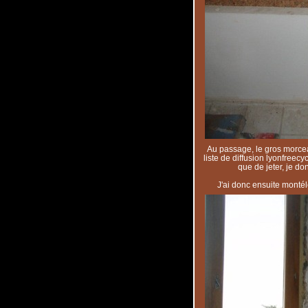
Au passage, le gros morcea
liste de diffusion lyonfreec
que de jeter, je do
J'ai donc ensuite monté