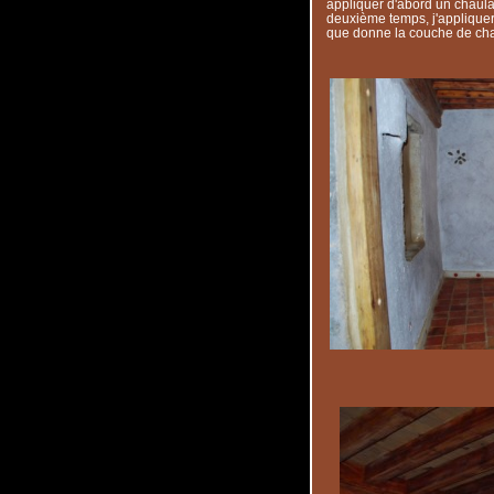
appliquer d'abord un chaula
deuxième temps, j'appliquera
que donne la couche de cha