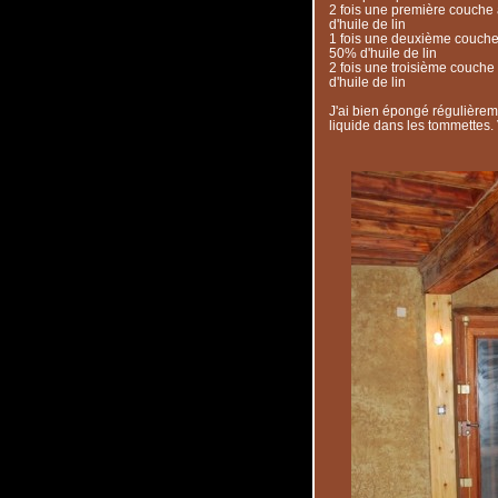
2 fois une première couche
d'huile de lin
1 fois une deuxième couche
50% d'huile de lin
2 fois une troisième couch
d'huile de lin
J'ai bien épongé régulièrem
liquide dans les tommettes. V