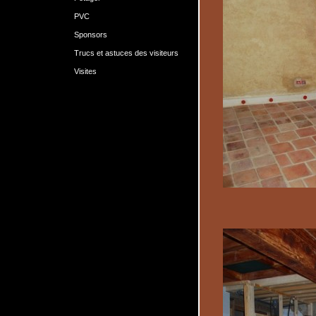
PVC
Sponsors
Trucs et astuces des visiteurs
Visites