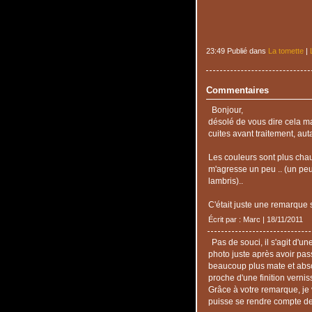
23:49 Publié dans
La tomette
|
Commentaires
Bonjour,
désolé de vous dire cela mai
cuites avant traitement, aut
Les couleurs sont plus ch
m'agresse un peu .. (un p
lambris)..
C'était juste une remarque s
Écrit par : Marc | 18/11/2011
Pas de souci, il s'agit d'une
photo juste après avoir pass
beaucoup plus mate et abso
proche d'une finition vernis
Grâce à votre remarque, je 
puisse se rendre compte de