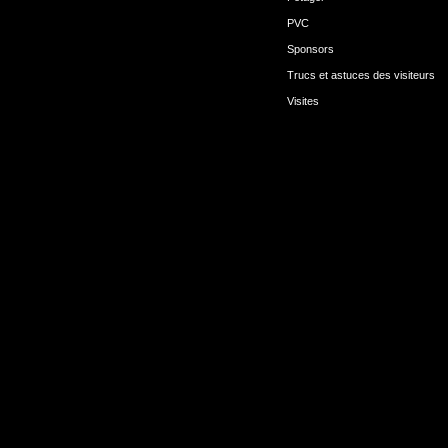
PVC
Sponsors
Trucs et astuces des visiteurs
Visites