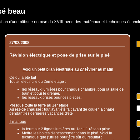
sé beau
ation d'une bâtisse en pisé du XVIII avec des matériaux et techniques écono
27/02/2008
Révision électrique et pose de prise sur le pisé
Voici un petit bilan éledtrique au 27 février au matin
Ce qui a été fait
Toute l'électricité du 2ème étage :
les réseaux lumières pour chaque chambre, pour la salle de
bain et pour le grenier.
les réseaux prises pour ces pièces.
Presque toute la terre au 1er étage
Au rez-de chaussé : tout avait été fait avant de couler la chape
pendant les dernières vacances d'été
Il manque
la terre sur 2 lignes lumières au 1er + 1 réseau prise.
Mettre les boites d'encastrement dans le pisé. Voici la
technique que j'utilise pour être sûr du résultat :
Le