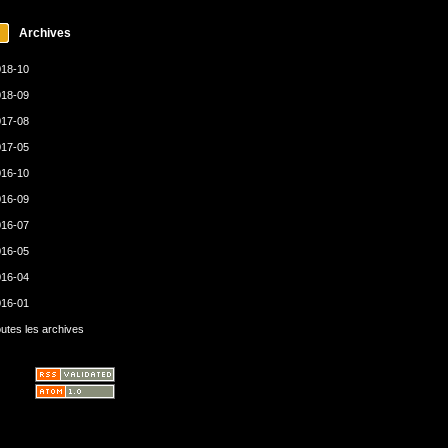
Archives
18-10
18-09
17-08
17-05
16-10
16-09
16-07
16-05
16-04
16-01
utes les archives