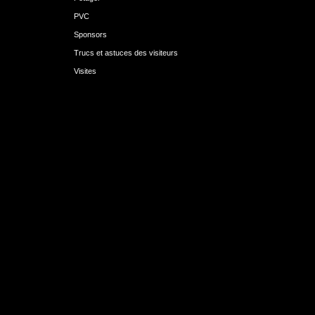
PVC
Sponsors
Trucs et astuces des visiteurs
Visites