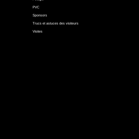
PVC
Sponsors
Trucs et astuces des visiteurs
Visites